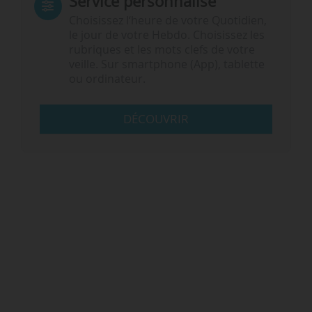
Service personnalisé
Choisissez l‘heure de votre Quotidien,
le jour de votre Hebdo. Choisissez les
rubriques et les mots clefs de votre
veille. Sur smartphone (App), tablette
ou ordinateur.
DÉCOUVRIR