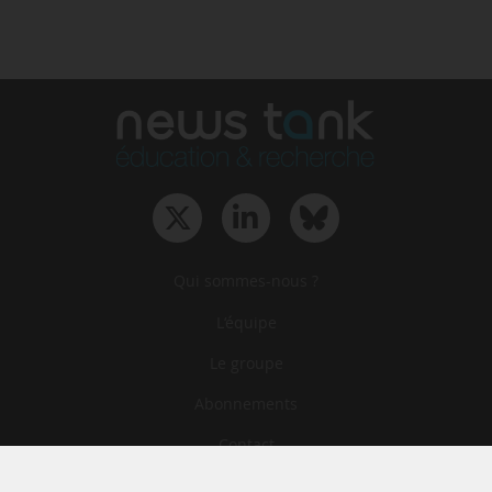
Qui sommes-nous ?
L‘équipe
Le groupe
Abonnements
Contact
Archives