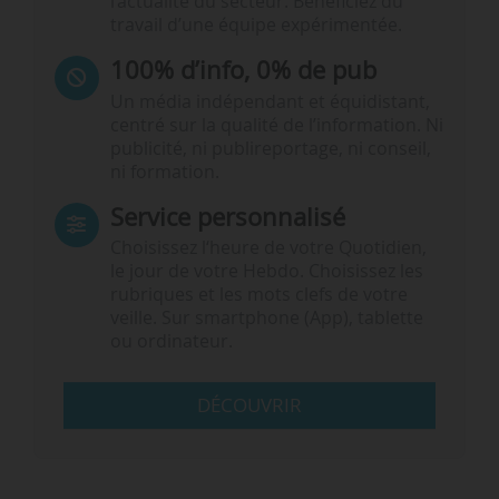
l’actualité du secteur. Bénéficiez du
travail d’une équipe expérimentée.
100% d’info, 0% de pub
Un média indépendant et équidistant,
centré sur la qualité de l’information. Ni
publicité, ni publireportage, ni conseil,
ni formation.
Service personnalisé
Choisissez l‘heure de votre Quotidien,
le jour de votre Hebdo. Choisissez les
rubriques et les mots clefs de votre
veille. Sur smartphone (App), tablette
ou ordinateur.
DÉCOUVRIR