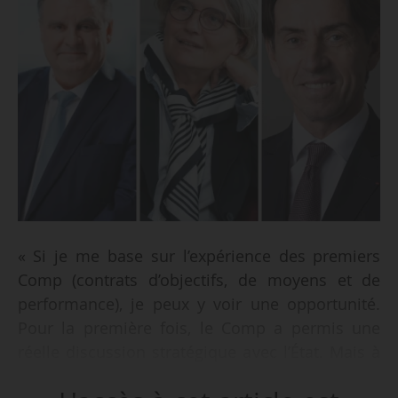
« Si je me base sur l’expérience des premiers
Comp (contrats d’objectifs, de moyens et de
performance), je peux y voir une opportunité.
Pour la première fois, le Comp a permis une
réelle discussion stratégique avec l’État. Mais à
ce stade, j’ai aussi beaucoup d’interrogations »,