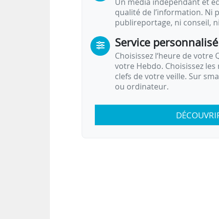
Un média indépendant et équ
qualité de l’information. Ni p
publireportage, ni conseil, n
Service personnalisé
Choisissez l‘heure de votre Q
votre Hebdo. Choisissez les 
clefs de votre veille. Sur sm
ou ordinateur.
DÉCOUVRI