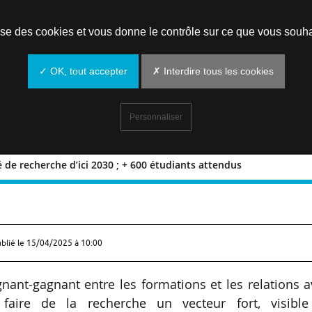
Prendre un rendez-vous
lise des cookies et vous donne le contrôle sur ce que vous souha
✓ OK, tout accepter
✗ Interdire tous les cookies
Personnaliser
té de recherche d’ici 2030 ; + 600 étudiants attendus
activité de recherche d’ici 2030 ; + 600
blié le
15/04/2025 à 10:00
ant-gagnant entre les formations et les relations 
faire de la recherche un vecteur fort, visible