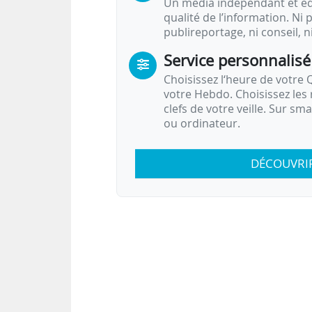
Un média indépendant et équ
qualité de l’information. Ni p
publireportage, ni conseil, n
Service personnalisé
Choisissez l‘heure de votre Q
votre Hebdo. Choisissez les 
clefs de votre veille. Sur sm
ou ordinateur.
DÉCOUVRI