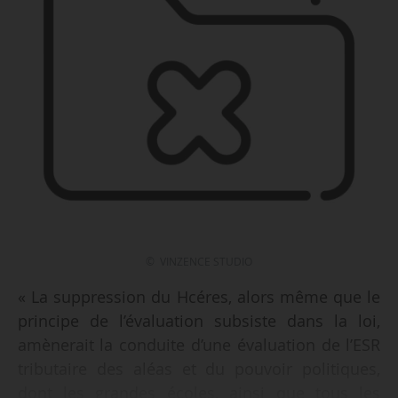
© VINZENCE STUDIO
« La suppression du Hcéres, alors même que le
principe de l’évaluation subsiste dans la loi,
amènerait la conduite d’une évaluation de l’ESR
tributaire des aléas et du pouvoir politiques,
dont les grandes écoles, ainsi que tous les