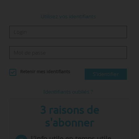
Utilisez vos identifiants
Retenir mes identifiants
S'identifier
Identifiants oubliés ?
3 raisons de
s'abonner
L’info utile en temps utile