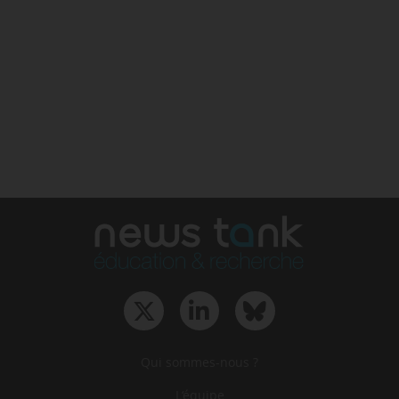
Qui sommes-nous ?
L‘équipe