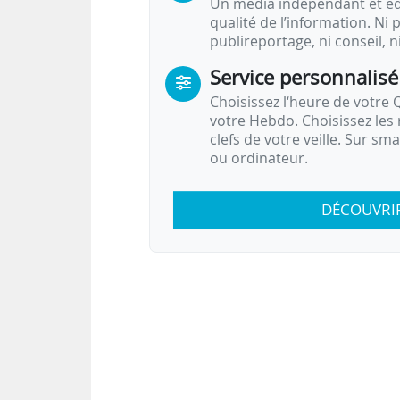
Un média indépendant et équ
qualité de l’information. Ni p
publireportage, ni conseil, n
Service personnalisé
Choisissez l‘heure de votre Q
votre Hebdo. Choisissez les 
clefs de votre veille. Sur sm
ou ordinateur.
DÉCOUVRI