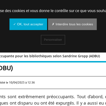
Prendre un rendez-vous
lise des cookies et vous donne le contrôle sur ce que vous souha
✓ OK, tout accepter
✗ Interdire tous les cookies
Personnaliser
occupante pour les bibliothèques selon Sandrine Gropp (ADBU)
on préoccupante pour les bibliothèques
ADBU)
ublié le
10/04/2025 à 12:36
ents sont extrêmement préoccupants. Tout d’abord, 
ques ont disparu ou ont été expurgés. Il y a aussi eu