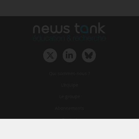
Qui sommes-nous ?
L‘équipe
Le groupe
Abonnements
Contact
Archives