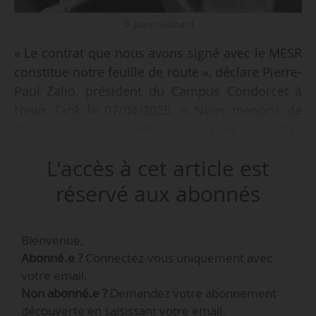
© Julien Guichard
« Le contrat que nous avons signé avec le MESR
constitue notre feuille de route », déclare Pierre-
Paul Zalio, président du Campus Condorcet à
News Tank le 07/04/2025. « Nous menons de
front plusieurs sujets : la poursuite des
opérations immobilières, l’organisation des
L'accès à cet article est
services pour les chercheurs sur le campus, et
puis des actions au service de toute la
réservé aux abonnés
communauté des SHS. »
Bienvenue,
En particulier, plusieurs projets immobiliers
Abonné.e ?
Connectez-vous uniquement avec
avancent en 2025. « Il y a évidemment une
votre email.
responsabilité particulière lorsque l’on construit
Non abonné.e ?
Demandez votre abonnement
compte tenu des enjeux climatiques et
découverte en saisissant votre email.