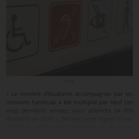
© DR.
« Le nombre d’étudiants accompagnés par les
missions handicap a été multiplié par neuf ces
vingt dernières années, pour atteindre 64 000
étudiants en 2024 », déclare Laure Vagner-Shaw,
cheffe du service des formations et de la vie
étudiante de la Dgesip, en introduction du