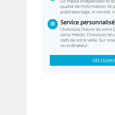
Un média indépendant et équ
…
qualité de l’information. Ni p
publireportage, ni conseil, n
Service personnalisé
Choisissez l‘heure de votre Q
votre Hebdo. Choisissez les 
clefs de votre veille. Sur sm
ou ordinateur.
DÉCOUVRI