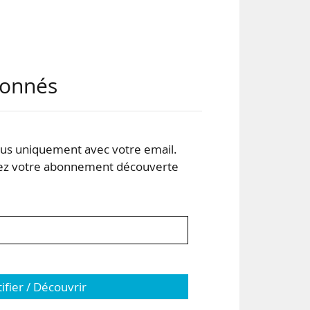
abonnés
s uniquement avec votre email.
des
 votre abonnement découverte
s
tifier / Découvrir