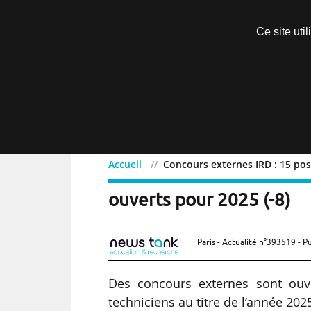
Découvrir sans engagement
Ce site uti
Menu
Accueil
Concours externes IRD : 15 pos
Concours externes IRD : 
ouverts pour 2025 (-8)
Paris - Actualité n°393519 - P
Des concours externes sont ouve
techniciens au titre de l’année 2025