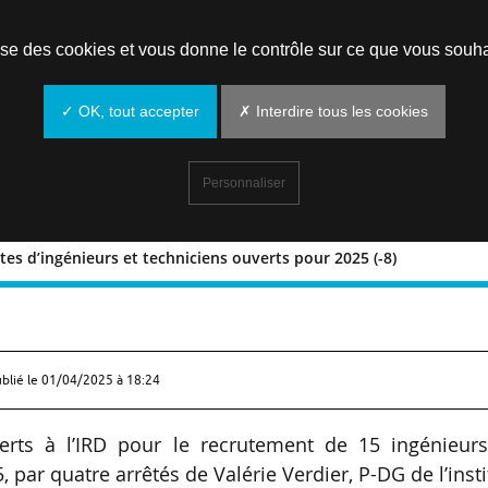
Prendre un rendez-vous
lise des cookies et vous donne le contrôle sur ce que vous souha
✓ OK, tout accepter
✗ Interdire tous les cookies
Personnaliser
tes d’ingénieurs et techniciens ouverts pour 2025 (-8)
15 postes d’ingénieurs et techniciens
ublié le
01/04/2025 à 18:24
rts à l’IRD pour le recrutement de 15 ingénieurs
, par quatre arrêtés de Valérie Verdier, P-DG de l’insti