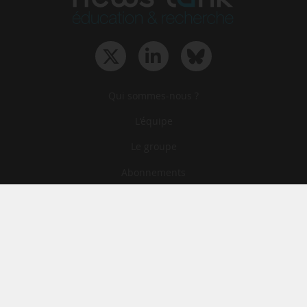
Qui sommes-nous ?
L‘équipe
Le groupe
Abonnements
Contact
Archives
CGA
Mentions légales
Confidentialité