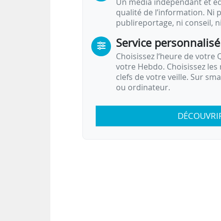
Un média indépendant et équ
qualité de l’information. Ni p
publireportage, ni conseil, n
Service personnalisé
Choisissez l‘heure de votre Q
votre Hebdo. Choisissez les 
clefs de votre veille. Sur sm
ou ordinateur.
DÉCOUVRI