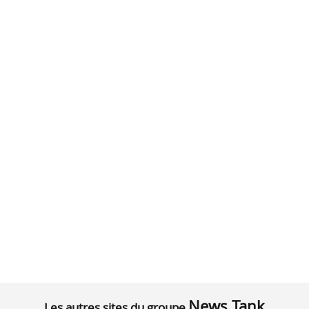
News Tank
Les autres sites du groupe