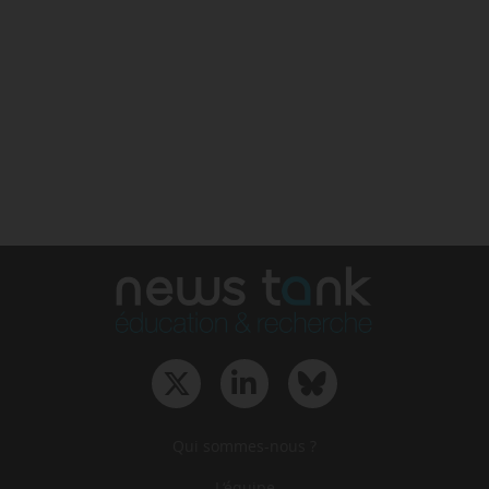
Qui sommes-nous ?
L‘équipe