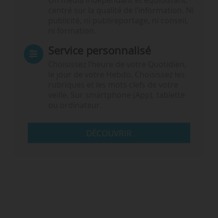
Un média indépendant et équidistant,
centré sur la qualité de l’information. Ni
publicité, ni publireportage, ni conseil,
ni formation.
Service personnalisé
Choisissez l‘heure de votre Quotidien,
le jour de votre Hebdo. Choisissez les
rubriques et les mots clefs de votre
veille. Sur smartphone (App), tablette
ou ordinateur.
DÉCOUVRIR