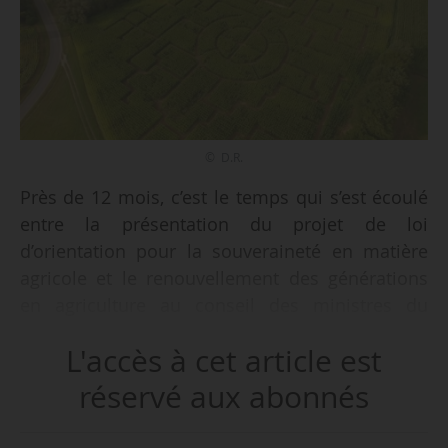
© D.R.
Près de 12 mois, c’est le temps qui s’est écoulé
entre la présentation du projet de loi
d’orientation pour la souveraineté en matière
agricole et le renouvellement des générations
en agriculture au conseil des ministres du
03/04/2024 et la promulgation du texte final, le
L'accès à cet article est
24/03/2025.
réservé aux abonnés
Annoncés en septembre 2022 par Emmanuel
Macron, président de la République, le pacte et