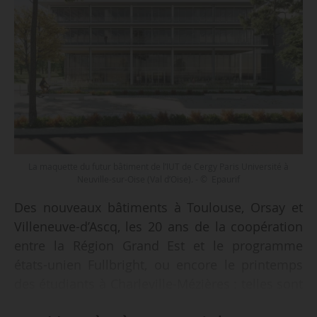
La maquette du futur bâtiment de l’IUT de Cergy Paris Université à
Neuville-sur-Oise (Val d’Oise). - © Epaurif
Des nouveaux bâtiments à Toulouse, Orsay et
Villeneuve-d’Ascq, les 20 ans de la coopération
entre la Région Grand Est et le programme
états-unien Fullbright, ou encore le printemps
des étudiants à Charleville-Mézières : telles sont
quelques-unes des initiatives lancées dans les