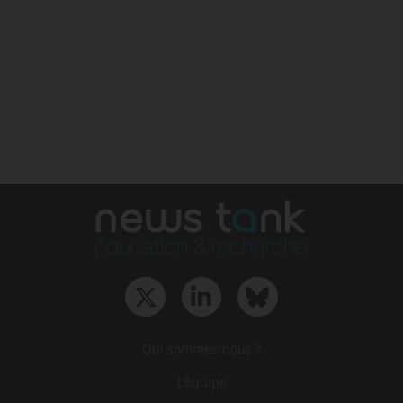
Qui sommes-nous ?
L‘équipe