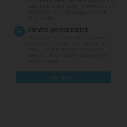
Un média indépendant et équidistant,
centré sur la qualité de l’information. Ni
publicité, ni publireportage, ni conseil,
ni formation.
Service personnalisé
Choisissez l‘heure de votre Quotidien,
le jour de votre Hebdo. Choisissez les
rubriques et les mots clefs de votre
veille. Sur smartphone (App), tablette
ou ordinateur.
DÉCOUVRIR