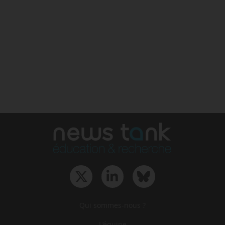
Qui sommes-nous ?
L‘équipe