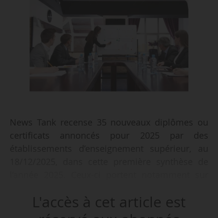
News Tank recense 35 nouveaux diplômes ou
certificats annoncés pour 2025 par des
établissements d’enseignement supérieur, au
18/12/2025, dans cette première synthèse de
l’année 2025. Ceux-ci portent notamment sur
l’IA, le design, le journalisme ou encore le jeu
L'accès à cet article est
vidéo.