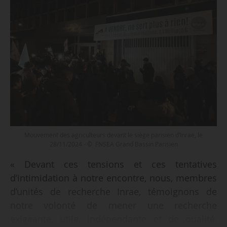
Mouvement des agriculteurs devant le siège parisien d’Inrae, le
28/11/2024 - © FNSEA Grand Bassin Parisien
« Devant ces tensions et ces tentatives
d’intimidation à notre encontre, nous, membres
d’unités de recherche Inrae, témoignons de
notre volonté de mener une recherche
exigeante, utile, indépendante et de qualité,