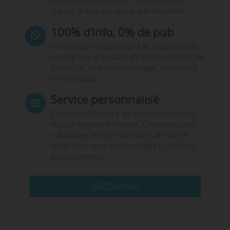
l’actualité du secteur. Bénéficiez du
travail d’une équipe expérimentée.
100% d’info, 0% de pub
Un média indépendant et équidistant,
centré sur la qualité de l’information. Ni
publicité, ni publireportage, ni conseil,
ni formation.
Service personnalisé
Choisissez l‘heure de votre Quotidien,
le jour de votre Hebdo. Choisissez les
rubriques et les mots clefs de votre
veille. Sur smartphone (App), tablette
ou ordinateur.
DÉCOUVRIR