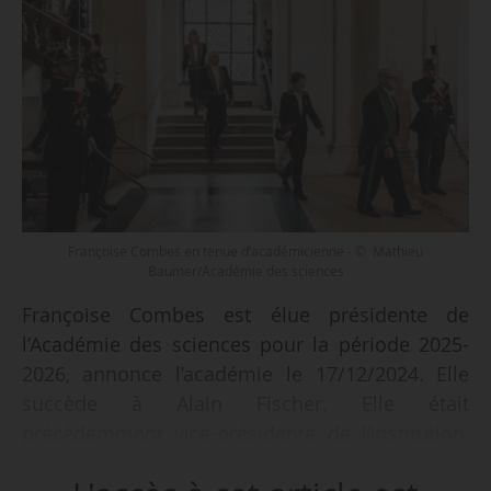
Françoise Combes en tenue d’académicienne - © Mathieu
Baumer/Académie des sciences
Françoise Combes est élue présidente de
l’Académie des sciences pour la période 2025-
2026, annonce l’académie le 17/12/2024. Elle
succède à Alain Fischer. Elle était
précédemment vice-présidente de l’institution,
et est la seconde femme à accéder à la