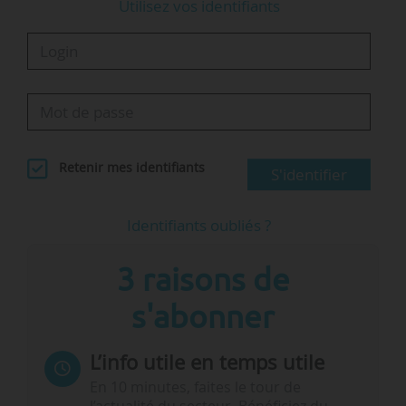
Utilisez vos identifiants
significative vers une meilleure…
Retenir mes identifiants
S'identifier
Identifiants oubliés ?
3 raisons de
s'abonner
L’info utile en temps utile
En 10 minutes, faites le tour de