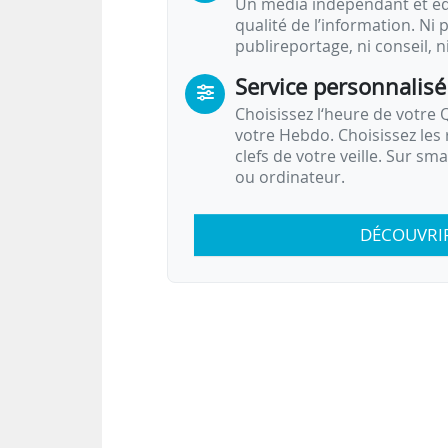
Un média indépendant et équ
qualité de l’information. Ni p
publireportage, ni conseil, n
Service personnalisé
Choisissez l‘heure de votre Q
votre Hebdo. Choisissez les 
clefs de votre veille. Sur sm
ou ordinateur.
DÉCOUVRI