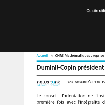
Découvrir sans engagement
Ce site uti
Menu
Accueil
CNRS Mathématiques : reprise d
CNRS Mathématiques : rep
Duminil-Copin président
Paris - Actualité n°347668 - P
Le conseil d’orientation de l’in
première fois avec l’intégralit