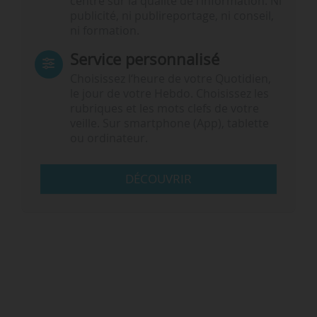
centré sur la qualité de l’information. Ni
publicité, ni publireportage, ni conseil,
ni formation.
Service personnalisé
Choisissez l‘heure de votre Quotidien,
le jour de votre Hebdo. Choisissez les
rubriques et les mots clefs de votre
veille. Sur smartphone (App), tablette
ou ordinateur.
DÉCOUVRIR