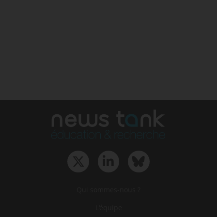
Qui sommes-nous ?
L‘équipe