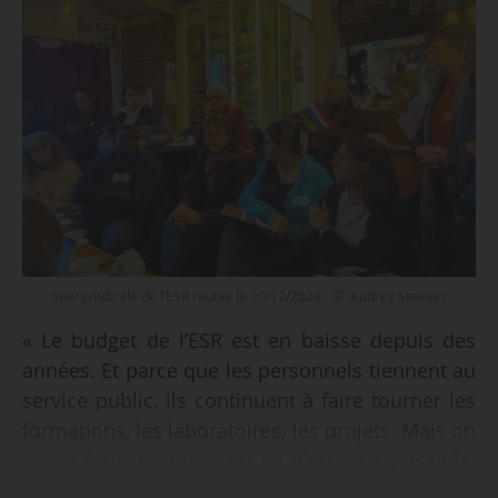
Intersyndicale de l’ESR réunie le 10/12/2024 - © Audrey Steeves
« Le budget de l’ESR est en baisse depuis des
années. Et parce que les personnels tiennent au
service public, ils continuent à faire tourner les
formations, les laboratoires, les projets. Mais on
arrive à un moment où ce n’est plus possible.
Voilà pourquoi, aujourd’hui, nos organisations