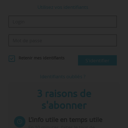
Utilisez vos identifiants
Retenir mes identifiants
S'identifier
Identifiants oubliés ?
3 raisons de
s'abonner
L’info utile en temps utile
En 10 minutes, faites le tour de