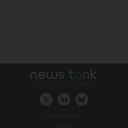
Qui sommes-nous ?
L‘équipe