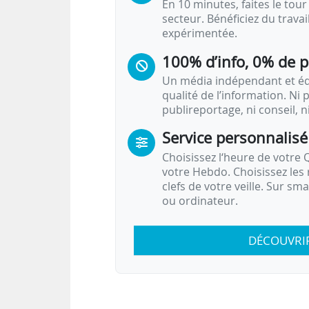
En 10 minutes, faites le tour 
secteur. Bénéficiez du trava
expérimentée.
100% d’info, 0% de 
Un média indépendant et équ
qualité de l’information. Ni p
publireportage, ni conseil, n
Service personnalisé
Choisissez l‘heure de votre Q
votre Hebdo. Choisissez les 
clefs de votre veille. Sur sm
ou ordinateur.
DÉCOUVRI