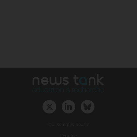
Qui sommes-nous ?
L‘équipe