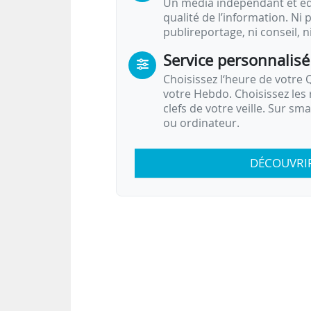
Un média indépendant et équ
qualité de l’information. Ni p
publireportage, ni conseil, n
Service personnalisé
Choisissez l‘heure de votre Q
votre Hebdo. Choisissez les 
clefs de votre veille. Sur sm
ou ordinateur.
DÉCOUVRI