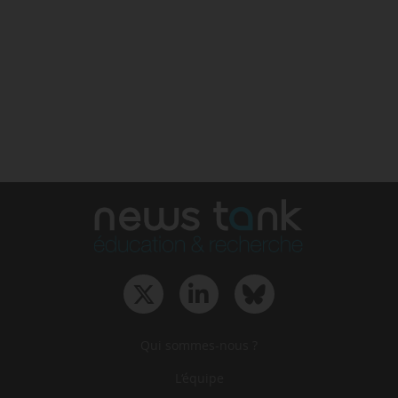
Qui sommes-nous ?
L‘équipe