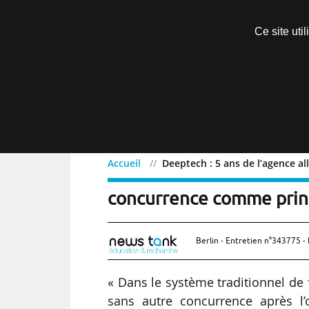
Découvrir sans engagement
Ce site uti
Menu
Accueil
Deeptech : 5 ans de l’agence a
Deeptech : 5 ans d
Exclusif
concurrence comme princi
Berlin - Entretien n°343775 - 
« Dans le système traditionnel de f
sans autre concurrence après l’