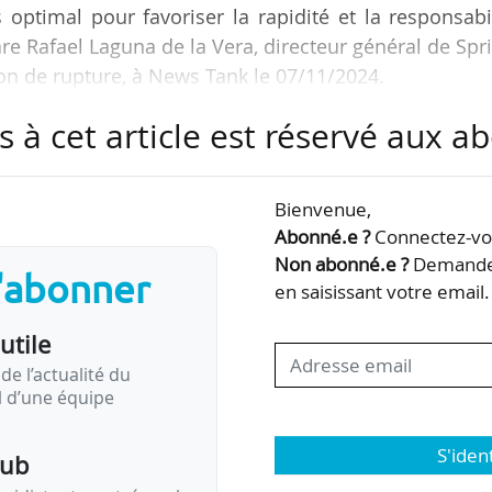
ptimal pour favoriser la rapidité et la responsabi
lare Rafael Laguna de la Vera, directeur général de Spr
on de rupture, à News Tank le 07/11/2024.
s à cet article est réservé aux 
êté ses cinq ans début octobre, a ainsi pensé son ac
ncipe ». Ceci étant particulièrement visible dans 
, aux procédures simplifiées et où la concurrence 
Bienvenue,
 nous évaluons quelles équipes ont le mieux progres
Abonné.e ?
Connectez-vou
Non abonné.e ?
Demandez
s'abonner
en saisissant votre email.
utile
de l’actualité du
il d’une équipe
S'iden
pub