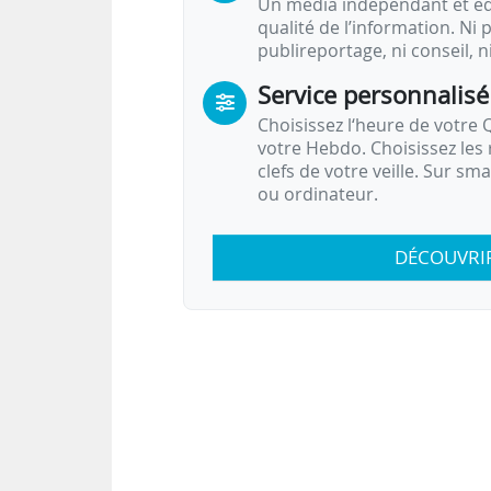
Un média indépendant et équ
qualité de l’information. Ni p
publireportage, ni conseil, n
Service personnalisé
Choisissez l‘heure de votre Q
votre Hebdo. Choisissez les 
clefs de votre veille. Sur sm
ou ordinateur.
DÉCOUVRI