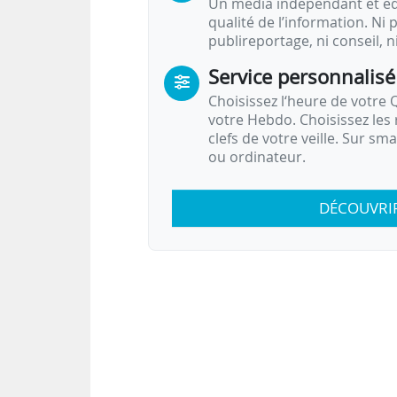
Un média indépendant et équ
qualité de l’information. Ni p
publireportage, ni conseil, n
Service personnalisé
Choisissez l‘heure de votre Q
votre Hebdo. Choisissez les 
clefs de votre veille. Sur sm
ou ordinateur.
DÉCOUVRI