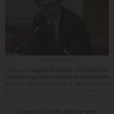
Nicolas Scotté - © Sénat
« L’Inca a changé de dimension. C’est désormais
une agence qui a fait la preuve de son efficacité,
et de sa capacité à innover », déclare Thierry
Breton, dont le mandat de directeur général de
l’Inca a pris fin le 24/08/2024, sur LinkedIn le
27/08.
L'accès à cet article est