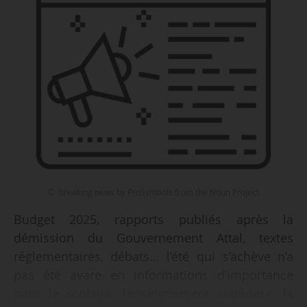
© breaking news by ProSymbols from the Noun Project
Budget 2025, rapports publiés après la
démission du Gouvernement Attal, textes
réglementaires, débats… l’été qui s’achève n’a
pas été avare en informations d’importance
pour le scolaire, l’enseignement supérieur, la