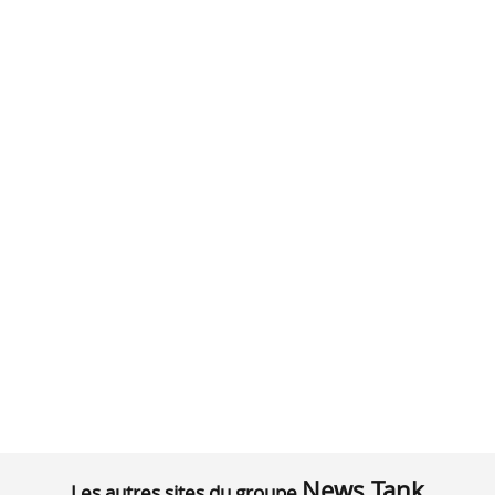
News Tank
Les autres sites du groupe