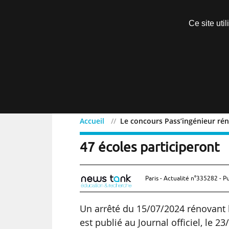
Découvrir sans engagement
Ce site uti
Menu
Accueil
Le concours Pass’ingénieur réno
Le concours Pass’ingénie
47 écoles participeront
Paris - Actualité n°335282 - P
Un arrêté du 15/07/2024 rénovant 
est publié au Journal officiel, le 2