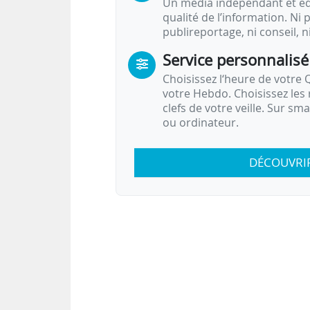
Un média indépendant et équ
qualité de l’information. Ni p
publireportage, ni conseil, n
Service personnalisé
Choisissez l‘heure de votre Q
votre Hebdo. Choisissez les 
clefs de votre veille. Sur sm
ou ordinateur.
DÉCOUVRI