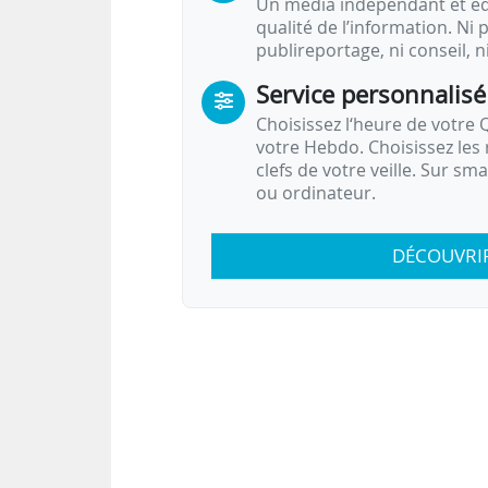
Un média indépendant et équ
qualité de l’information. Ni p
publireportage, ni conseil, n
Service personnalisé
Choisissez l‘heure de votre Q
votre Hebdo. Choisissez les 
clefs de votre veille. Sur sm
ou ordinateur.
DÉCOUVRI