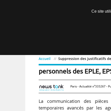
Découvrir sans engagement
Ce site uti
Menu
Accueil
Suppression des justificatifs d
Suppression des justifica
personnels des EPLE, EP
Paris - Actualité n°335267 - P
La communication des pièces ju
temporaires avancés par les age