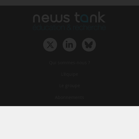
Qui sommes-nous ?
L‘équipe
Le groupe
Abonnements
Contact
Archives
CGA