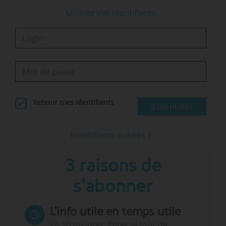
Utilisez vos identifiants
Retenir mes identifiants
S'identifier
Identifiants oubliés ?
3 raisons de
s'abonner
L’info utile en temps utile
En 10 minutes, faites le tour de