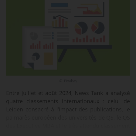
© Pixabay
Entre juillet et août 2024, News Tank a analysé
quatre classements internationaux : celui de
Leiden consacré à l’impact des publications, le
palmarès européen des universités de QS, le QS
des Executive MBA et le très attendu classement
de Shanghai.