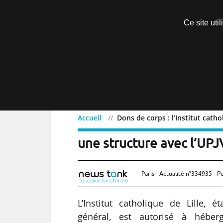
Découvrir sans engagement
Ce site uti
Menu
Accueil
Dons de corps : l’Institut cath
Dons de corps : l’Institu
une structure avec l’UPJ
Paris - Actualité n°334935 - P
L’Institut catholique de Lille, 
général, est autorisé à héber