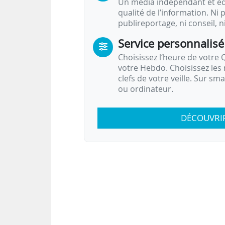
Un média indépendant et équ
qualité de l’information. Ni p
publireportage, ni conseil, n
Service personnalisé
Choisissez l‘heure de votre Q
votre Hebdo. Choisissez les 
clefs de votre veille. Sur sm
ou ordinateur.
DÉCOUVRI