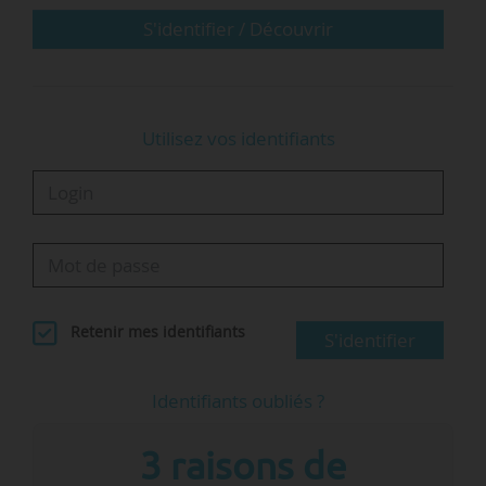
d’encadrement des ministères. Elle décline la…
S'identifier / Découvrir
Utilisez vos identifiants
Retenir mes identifiants
S'identifier
Identifiants oubliés ?
3 raisons de