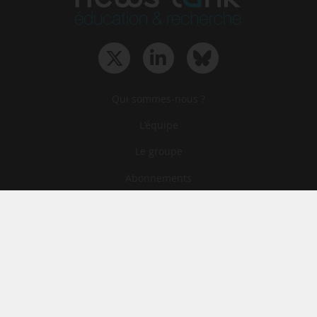
Qui sommes-nous ?
L‘équipe
Le groupe
Abonnements
Contact
Archives
CGA
Mentions légales
Confidentialité