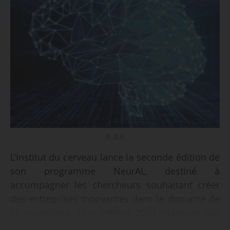
© D.R.
L’Institut du cerveau lance la seconde édition de
son programme NeurAL, destiné à
accompagner les chercheurs souhaitant créer
des entreprises innovantes dans le domaine de
la neurologie. Une édition 2024 marquée par
une ouverture « à des chercheurs externes, qui