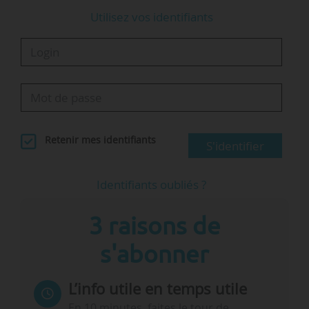
Utilisez vos identifiants
Retenir mes identifiants
S'identifier
Identifiants oubliés ?
3 raisons de
s'abonner
L’info utile en temps utile
En 10 minutes, faites le tour de