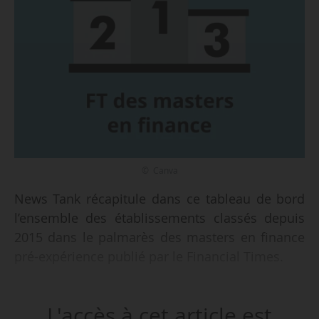
© Canva
News Tank récapitule dans ce tableau de bord
l’ensemble des établissements classés depuis
2015 dans le palmarès des masters en finance
pré-expérience publié par le Financial Times.
Pour être éligibles à ce classement, les
L'accès à cet article est
programmes doivent se dérouler : à temps