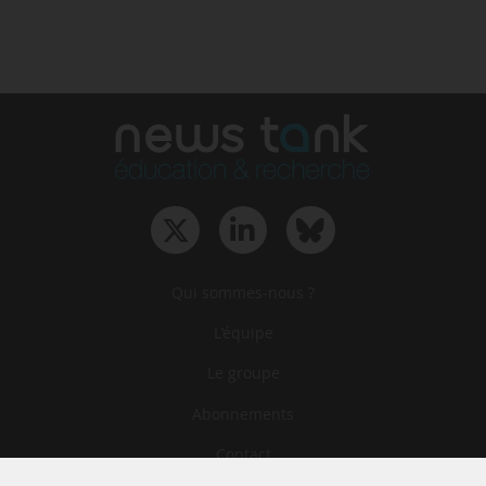
Qui sommes-nous ?
L‘équipe
Le groupe
Abonnements
Contact