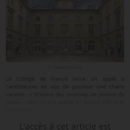
© Collège de France
Le Collège de France lance un appel à
candidatures en vue de pourvoir une chaire
vacante : « Histoire des systèmes de pensée de
l’Inde » selon un avis publié au Journal officiel le
08/08/2024.
L'accès à cet article est
Les candidatures devront être adressées, dans