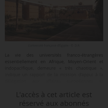
L’université française d’Égypte - © D.R.
La vie des universités franco-étrangères
essentiellement en Afrique, Moyen-Orient et
indopacifique, demeure « très chaotique »,
indique un rapport de la mission d’appui à la
délégation aux affaires européennes et
internationales d’avril 2024, publié le
L'accès à cet article est
12/07/2024.
réservé aux abonnés
Commandé par la Dgesip, le rapport de