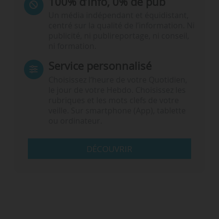
100% d’info, 0% de pub
Un média indépendant et équidistant,
centré sur la qualité de l’information. Ni
publicité, ni publireportage, ni conseil,
ni formation.
Service personnalisé
Choisissez l‘heure de votre Quotidien,
le jour de votre Hebdo. Choisissez les
rubriques et les mots clefs de votre
veille. Sur smartphone (App), tablette
ou ordinateur.
DÉCOUVRIR