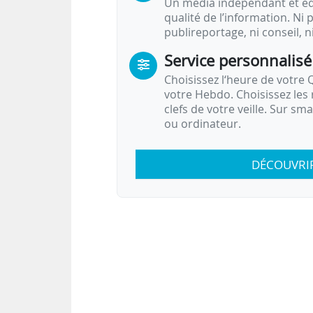
Un média indépendant et équ
qualité de l’information. Ni p
publireportage, ni conseil, n
Service personnalisé
Choisissez l‘heure de votre Q
votre Hebdo. Choisissez les 
clefs de votre veille. Sur sm
ou ordinateur.
DÉCOUVRI