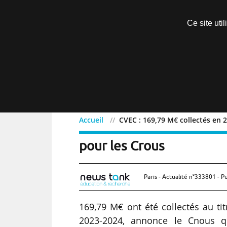
Découvrir sans engagement
Ce site uti
Menu
Accueil
CVEC : 169,79 M€ collectés en 
CVEC : 169,79 M€ collec
pour les Crous
Paris - Actualité n°333801 - P
169,79 M€ ont été collectés au ti
2023-2024, annonce le Cnous qu