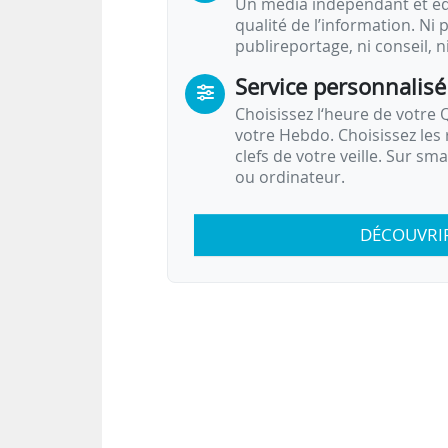
Un média indépendant et équ
qualité de l’information. Ni p
publireportage, ni conseil, n
Service personnalisé
Choisissez l‘heure de votre Q
votre Hebdo. Choisissez les 
clefs de votre veille. Sur sm
ou ordinateur.
DÉCOUVRI