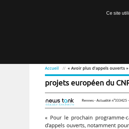
Découvrir sans engagement
Ce site uti
Menu
Accueil
« Avoir plus d’appels ouverts 
« Avoir plus d’appels ouv
projets européen du CN
Rennes - Actualité n°333425 -
« Pour le prochain programme-ca
d’appels ouverts, notamment pour l