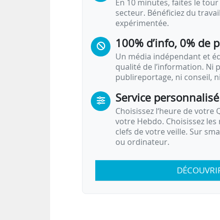
En 10 minutes, faites le tour 
secteur. Bénéficiez du trava
expérimentée.
100% d’info, 0% de 
Un média indépendant et équ
qualité de l’information. Ni p
publireportage, ni conseil, n
Service personnalisé
Choisissez l‘heure de votre Q
votre Hebdo. Choisissez les 
clefs de votre veille. Sur sm
ou ordinateur.
DÉCOUVRI