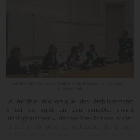
Les intervenants, lors de la table-ronde de l’ADGS, le 11/07/2024 -
© News Tank
Le modèle économique des établissements
« est un sujet un peu sensible, clivant
idéologiquement », déclare Yves Poilane, ancien
directeur du pôle technologique du groupe
Ionis et ancien directeur de Télécom Paris, le