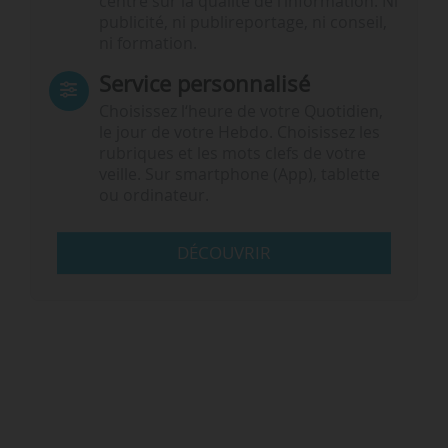
centré sur la qualité de l’information. Ni
publicité, ni publireportage, ni conseil,
ni formation.
Service personnalisé
Choisissez l‘heure de votre Quotidien,
le jour de votre Hebdo. Choisissez les
rubriques et les mots clefs de votre
veille. Sur smartphone (App), tablette
ou ordinateur.
DÉCOUVRIR