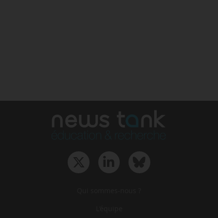
Qui sommes-nous ?
L‘équipe