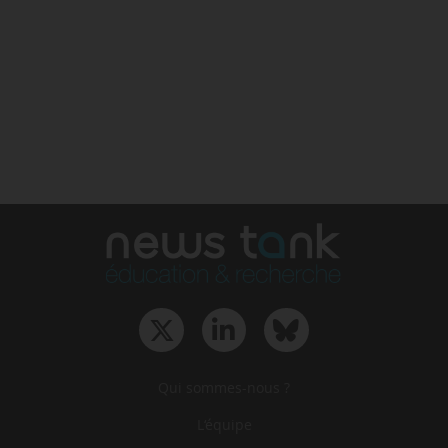
Qui sommes-nous ?
L‘équipe