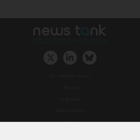
Qui sommes-nous ?
L‘équipe
Le groupe
Abonnements
Contact
Archives