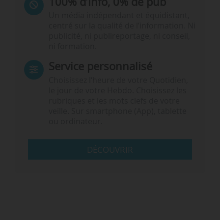
100% d’info, 0% de pub
Un média indépendant et équidistant,
centré sur la qualité de l’information. Ni
publicité, ni publireportage, ni conseil,
ni formation.
Service personnalisé
Choisissez l‘heure de votre Quotidien,
le jour de votre Hebdo. Choisissez les
rubriques et les mots clefs de votre
veille. Sur smartphone (App), tablette
ou ordinateur.
DÉCOUVRIR